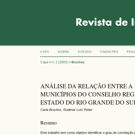
CAPA
SOBRE
ACESSO
CADASTRO
PES
Capa
>
n. 2 (2003)
>
Bruchez
ANÁLISE DA RELAÇÃO ENTRE A
MUNICÍPIOS DO CONSELHO RE
ESTADO DO RIO GRANDE DO SU
Carla Bruchez, Rudimar Luís Petter
Resumo
Este trabalho tem como objetivo identificar o grau de correlaçã