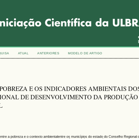
QUISA
ATUAL
ANTERIORES
MODELO DE ARTIGO
 POBREZA E OS INDICADORES AMBIENTAIS DO
GIONAL DE DESENVOLVIMENTO DA PRODUÇÃO
L
o entre a pobreza e o contexto ambientalentre os municípios do estado do Conselho Regional 