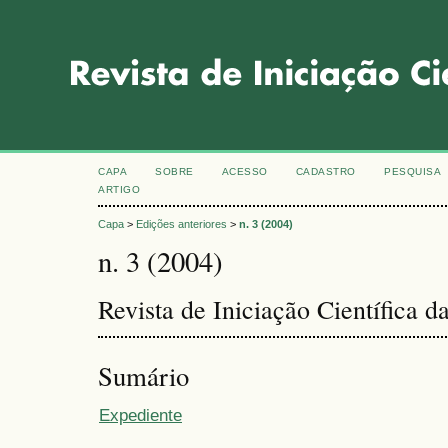
CAPA
SOBRE
ACESSO
CADASTRO
PESQUISA
ARTIGO
Capa
>
Edições anteriores
>
n. 3 (2004)
n. 3 (2004)
Revista de Iniciação Científica
Sumário
Expediente