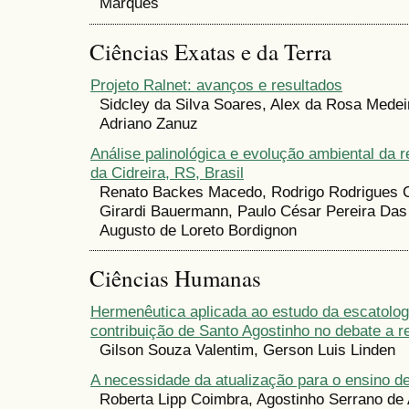
Marques
Ciências Exatas e da Terra
Projeto Ralnet: avanços e resultados
Sidcley da Silva Soares, Alex da Rosa Medeir
Adriano Zanuz
Análise palinológica e evolução ambiental da 
da Cidreira, RS, Brasil
Renato Backes Macedo, Rodrigo Rodrigues Ca
Girardi Bauermann, Paulo César Pereira Das
Augusto de Loreto Bordignon
Ciências Humanas
Hermenêutica aplicada ao estudo da escatologi
contribuição de Santo Agostinho no debate a r
Gilson Souza Valentim, Gerson Luis Linden
A necessidade da atualização para o ensino d
Roberta Lipp Coimbra, Agostinho Serrano de