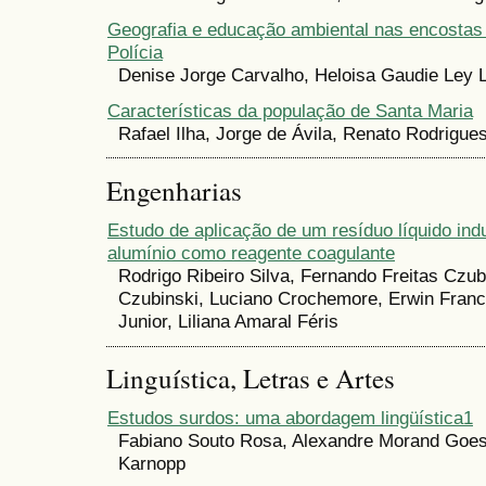
Geografia e educação ambiental nas encostas
Polícia
Denise Jorge Carvalho, Heloisa Gaudie Ley 
Características da população de Santa Maria
Rafael Ilha, Jorge de Ávila, Renato Rodrigue
Engenharias
Estudo de aplicação de um resíduo líquido indu
alumínio como reagente coagulante
Rodrigo Ribeiro Silva, Fernando Freitas Czubi
Czubinski, Luciano Crochemore, Erwin Franc
Junior, Liliana Amaral Féris
Linguística, Letras e Artes
Estudos surdos: uma abordagem lingüística1
Fabiano Souto Rosa, Alexandre Morand Goes
Karnopp