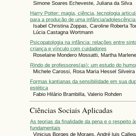
Simone Soares Echeveste, Juliana da Silva
Harry Potter: magia, ciência, tecnologia articul
para a produção de uma infância/adolescência
Isabel Christina Zoppas, Caroline Roberta To
Lúcia Castagna Wortmann
Psicopatologia na infância: relações entre sin
criança e vínculo com cuidadores
Roselaine Mondero Mossatti, Martha Marlen
Rindo de professores(as): um estudo do humo
Michele Carossi, Rosa Maria Hessel Silveira
Formas kantianas da sensibilidade em sua dup
estética
Fabio Hilário Brambilla, Valerio Rohden
Ciências Sociais Aplicadas
As teorias da finalidade da pena e o respeito à
fundamentais
Vinicius Borges de Moraes, André luis Calleg