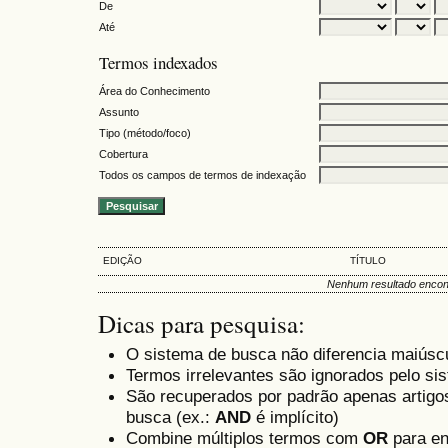
De
Até
Termos indexados
Área do Conhecimento
Assunto
Tipo (método/foco)
Cobertura
Todos os campos de termos de indexação
EDIÇÃO
TÍTULO
Nenhum resultado encon
Dicas para pesquisa:
O sistema de busca não diferencia maiúsc
Termos irrelevantes são ignorados pelo si
São recuperados por padrão apenas artig
busca (ex.:
AND
é implícito)
Combine múltiplos termos com
OR
para en