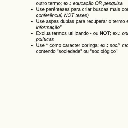
outro termo; ex.:
educação OR pesquisa
Use parênteses para criar buscas mais co
conferência) NOT teses)
Use aspas duplas para recuperar o termo e
informação"
Exclua termos utilizando
-
ou
NOT
; ex.:
onl
políticas
Use
*
como caracter coringa; ex.:
soci* mo
contendo "sociedade" ou "sociológico"