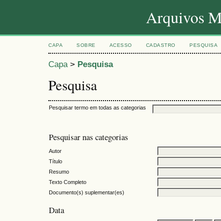
Arquivos 
CAPA
SOBRE
ACESSO
CADASTRO
PESQUISA
Capa
>
Pesquisa
Pesquisa
Pesquisar termo em todas as categorias
Pesquisar nas categorias
Autor
Título
Resumo
Texto Completo
Documento(s) suplementar(es)
Data