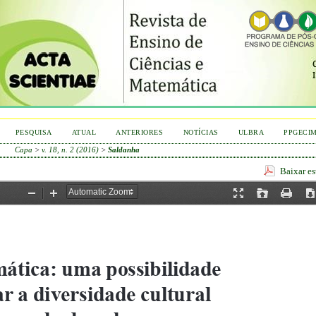
PESQUISA
ATUAL
ANTERIORES
NOTÍCIAS
ULBRA
PPGECI
Capa
>
v. 18, n. 2 (2016)
>
Saldanha
Baixar e