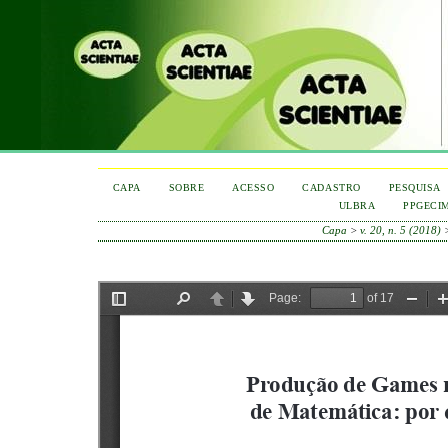
CAPA
SOBRE
ACESSO
CADASTRO
PESQUISA
ULBRA
PPGECI
Capa
>
v. 20, n. 5 (2018)