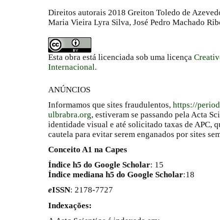
Direitos autorais 2018 Greiton Toledo de Azeve
Maria Vieira Lyra Silva, José Pedro Machado Rib
Esta obra está licenciada sob uma licença
Creati
Internacional
.
ANÚNCIOS
Informamos que sites fraudulentos,
https://perio
ulbrabra.org
, estiveram se passando pela Acta Sc
identidade visual e até solicitado taxas de APC
cautela para evitar serem enganados por sites se
Conceito A1 na Capes
Índice h5 do Google Scholar
: 15
Índice mediana h5 do Google Scholar
:18
e
ISSN
: 2178-7727
Indexações: