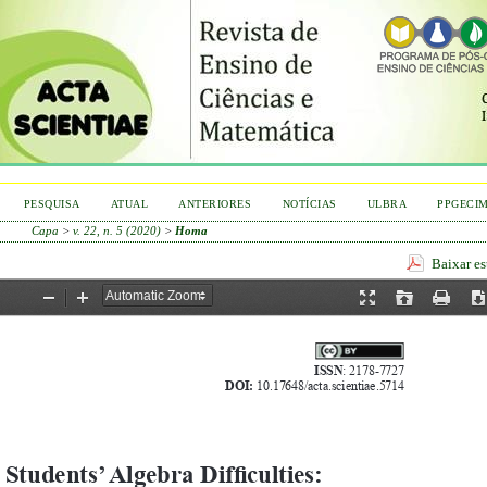
PESQUISA
ATUAL
ANTERIORES
NOTÍCIAS
ULBRA
PPGECI
Capa
>
v. 22, n. 5 (2020)
>
Homa
Baixar e