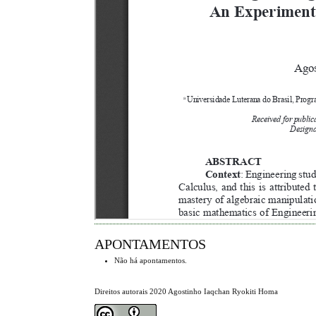
APONTAMENTOS
Não há apontamentos.
Direitos autorais 2020 Agostinho Iaqchan Ryokiti Homa