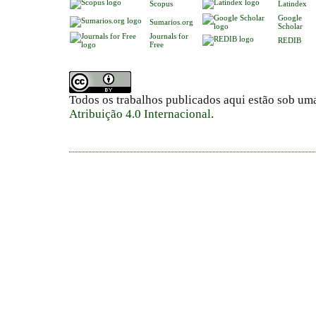
Scopus
Latindex
Google
Sumarios.org
Scholar
Journals for
REDIB
Free
Todos os trabalhos publicados aqui estão sob um
Atribuição 4.0 Internacional
.