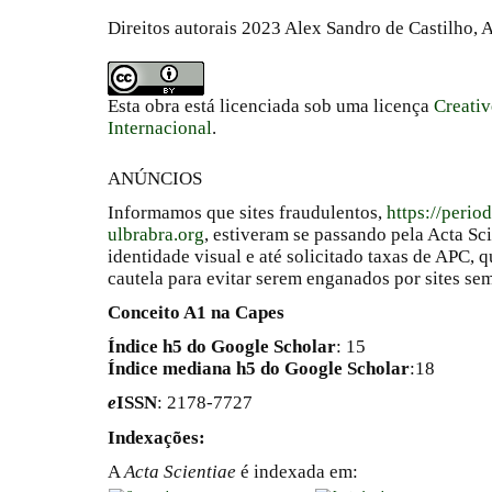
Direitos autorais 2023 Alex Sandro de Castilho, 
Esta obra está licenciada sob uma licença
Creati
Internacional
.
ANÚNCIOS
Informamos que sites fraudulentos,
https://perio
ulbrabra.org
, estiveram se passando pela Acta Sc
identidade visual e até solicitado taxas de APC
cautela para evitar serem enganados por sites se
Conceito A1 na Capes
Índice h5 do Google Scholar
: 15
Índice mediana h5 do Google Scholar
:18
e
ISSN
: 2178-7727
Indexações:
A
Acta Scientiae
é indexada em: