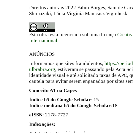
Direitos autorais 2022 Fabio Borges, Sani de Car
Shimazaki, Lúcia Virginia Mamcasz Viginheski
Esta obra está licenciada sob uma licença
Creati
Internacional
.
ANÚNCIOS
Informamos que sites fraudulentos,
https://perio
ulbrabra.org
, estiveram se passando pela Acta Sc
identidade visual e até solicitado taxas de APC
cautela para evitar serem enganados por sites se
Conceito A1 na Capes
Índice h5 do Google Scholar
: 15
Índice mediana h5 do Google Scholar
:18
e
ISSN
: 2178-7727
Indexações: