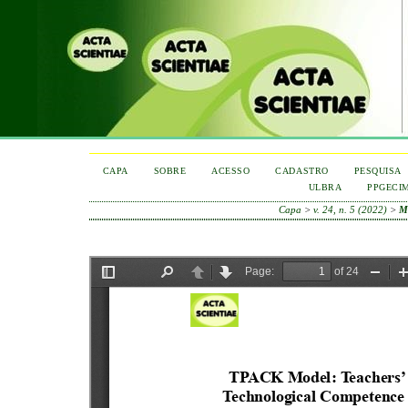
CAPA
SOBRE
ACESSO
CADASTRO
PESQUISA
ULBRA
PPGECI
Capa
>
v. 24, n. 5 (2022)
>
M