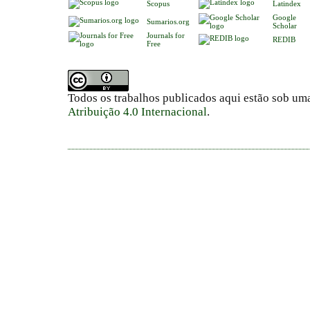
Scopus
Latindex
Google
Sumarios.org
Scholar
Journals for
REDIB
Free
Todos os trabalhos publicados aqui estão sob um
Atribuição 4.0 Internacional
.