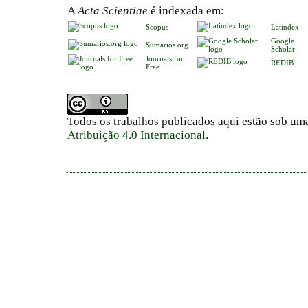
A
Acta Scientiae
é indexada em:
Scopus
Latindex
Google
Sumarios.org
Scholar
Journals for
REDIB
Free
Todos os trabalhos publicados aqui estão sob um
Atribuição 4.0 Internacional
.