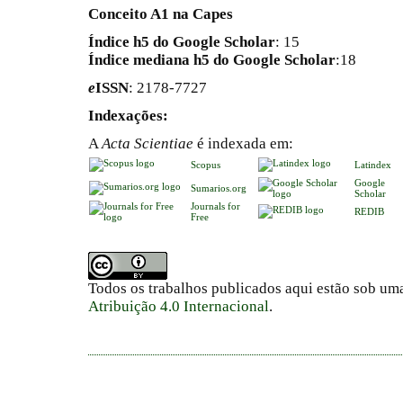
Conceito A1 na Capes
Índice h5 do Google Scholar
: 15
Índice mediana h5 do Google Scholar
:18
e
ISSN
: 2178-7727
Indexações:
A
Acta Scientiae
é indexada em:
Scopus
Latindex
Google
Sumarios.org
Scholar
Journals for
REDIB
Free
Todos os trabalhos publicados aqui estão sob um
Atribuição 4.0 Internacional
.