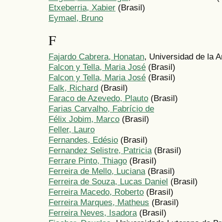
Etxeberria, Xabier
(Brasil)
Eymael, Bruno
F
Fajardo Cabrera, Honatan
, Universidad de la 
Falcon y Tella, Maria José
(Brasil)
Falcon y Tella, Maria José
(Brasil)
Falk, Richard
(Brasil)
Faraco de Azevedo, Plauto
(Brasil)
Farias Carvalho, Fabrício de
Félix Jobim, Marco
(Brasil)
Feller, Lauro
Fernandes, Edésio
(Brasil)
Fernandez Selistre, Patricia
(Brasil)
Ferrare Pinto, Thiago
(Brasil)
Ferreira de Mello, Luciana
(Brasil)
Ferreira de Souza, Lucas Daniel
(Brasil)
Ferreira Macedo, Roberto
(Brasil)
Ferreira Marques, Matheus
(Brasil)
Ferreira Neves, Isadora
(Brasil)