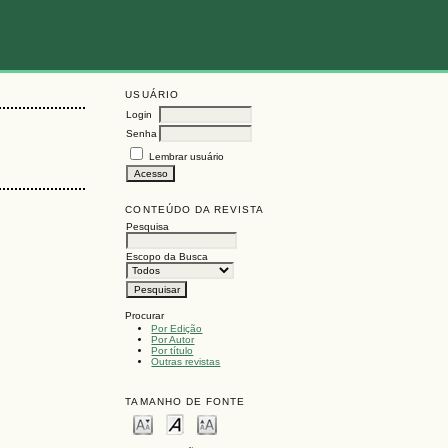
USUÁRIO
Login
Senha
Lembrar usuário
CONTEÚDO DA REVISTA
Pesquisa
Escopo da Busca
Procurar
Por Edição
Por Autor
Por título
Outras revistas
TAMANHO DE FONTE