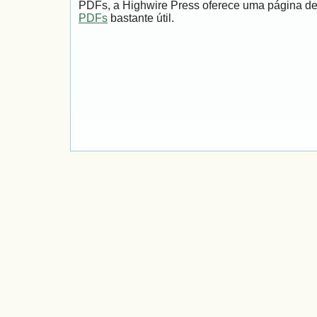
PDFs, a Highwire Press oferece uma página d
PDFs
bastante útil.