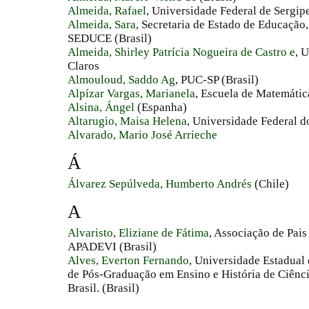
Almeida, Rafael
, Universidade Federal de Sergipe
Almeida, Sara
, Secretaria de Estado de Educação,
SEDUCE (Brasil)
Almeida, Shirley Patrícia Nogueira de Castro e
, 
Claros
Almouloud, Saddo Ag
, PUC-SP (Brasil)
Alpízar Vargas, Marianela
, Escuela de Matemátic
Alsina, Ángel
(Espanha)
Altarugio, Maisa Helena
, Universidade Federal d
Alvarado, Mario José Arrieche
Á
Álvarez Sepúlveda, Humberto Andrés
(Chile)
A
Alvaristo, Eliziane de Fátima
, Associação de Pais
APADEVI (Brasil)
Alves, Everton Fernando
, Universidade Estadua
de Pós-Graduação em Ensino e História de Ciênci
Brasil. (Brasil)