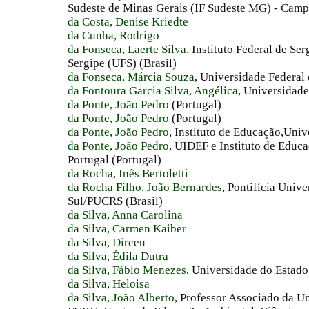
Sudeste de Minas Gerais (IF Sudeste MG) - Camp
da Costa, Denise Kriedte
da Cunha, Rodrigo
da Fonseca, Laerte Silva
, Instituto Federal de Se
Sergipe (UFS) (Brasil)
da Fonseca, Márcia Souza
, Universidade Federal 
da Fontoura Garcia Silva, Angélica
, Universidad
da Ponte, João Pedro
(Portugal)
da Ponte, João Pedro
(Portugal)
da Ponte, João Pedro
, Instituto de Educação,Univ
da Ponte, João Pedro
, UIDEF e Instituto de Educ
Portugal (Portugal)
da Rocha, Inês Bertoletti
da Rocha Filho, João Bernardes
, Pontifícia Univ
Sul/PUCRS (Brasil)
da Silva, Anna Carolina
da Silva, Carmen Kaiber
da Silva, Dirceu
da Silva, Édila Dutra
da Silva, Fábio Menezes
, Universidade do Estado 
da Silva, Heloisa
da Silva, João Alberto
, Professor Associado da U