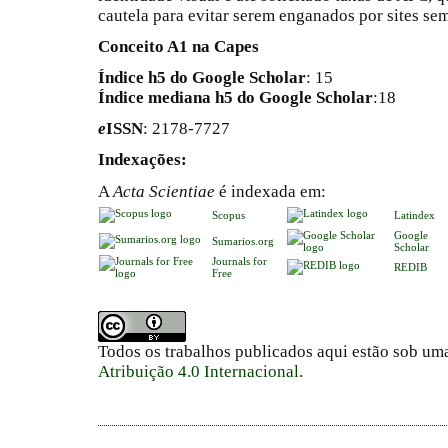
cautela para evitar serem enganados por sites se
Conceito A1 na Capes
Índice h5 do Google Scholar
: 15
Índice mediana h5 do Google Scholar
:18
e
ISSN
: 2178-7727
Indexações:
A
Acta Scientiae
é indexada em:
Scopus
Latindex
Google
Sumarios.org
Scholar
Journals for
REDIB
Free
Todos os trabalhos publicados aqui estão sob um
Atribuição 4.0 Internacional
.