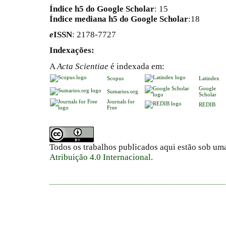
Índice h5 do Google Scholar
: 15
Índice mediana h5 do Google Scholar
:18
e
ISSN
: 2178-7727
Indexações:
A
Acta Scientiae
é indexada em:
Scopus
Latindex
Google
Sumarios.org
Scholar
Journals for
REDIB
Free
Todos os trabalhos publicados aqui estão sob um
Atribuição 4.0 Internacional
.