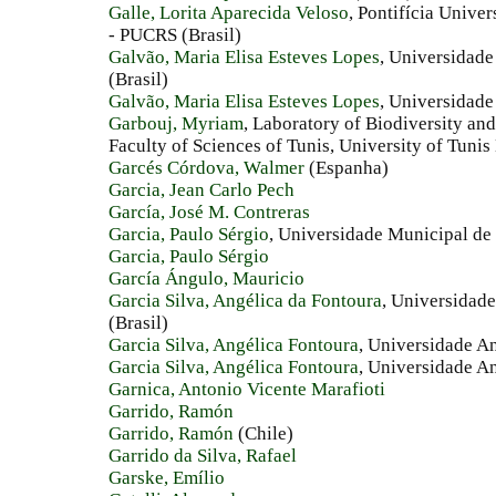
Galle, Lorita Aparecida Veloso
, Pontifícia Unive
- PUCRS (Brasil)
Galvão, Maria Elisa Esteves Lopes
, Universidad
(Brasil)
Galvão, Maria Elisa Esteves Lopes
, Universidade
Garbouj, Myriam
, Laboratory of Biodiversity an
Faculty of Sciences of Tunis, University of Tunis
Garcés Córdova, Walmer
(Espanha)
Garcia, Jean Carlo Pech
García, José M. Contreras
Garcia, Paulo Sérgio
, Universidade Municipal de 
Garcia, Paulo Sérgio
García Ángulo, Mauricio
Garcia Silva, Angélica da Fontoura
, Universidad
(Brasil)
Garcia Silva, Angélica Fontoura
, Universidade A
Garcia Silva, Angélica Fontoura
, Universidade A
Garnica, Antonio Vicente Marafioti
Garrido, Ramón
Garrido, Ramón
(Chile)
Garrido da Silva, Rafael
Garske, Emílio