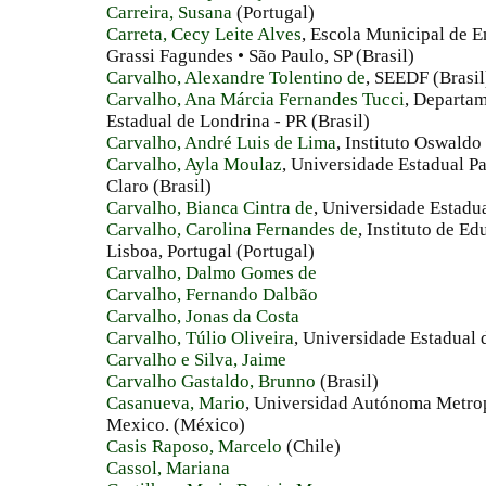
Carreira, Susana
(Portugal)
Carreta, Cecy Leite Alves
, Escola Municipal de 
Grassi Fagundes • São Paulo, SP (Brasil)
Carvalho, Alexandre Tolentino de
, SEEDF (Brasil
Carvalho, Ana Márcia Fernandes Tucci
, Departa
Estadual de Londrina - PR (Brasil)
Carvalho, André Luis de Lima
, Instituto Oswaldo
Carvalho, Ayla Moulaz
, Universidade Estadual Pa
Claro (Brasil)
Carvalho, Bianca Cintra de
, Universidade Estadu
Carvalho, Carolina Fernandes de
, Instituto de E
Lisboa, Portugal (Portugal)
Carvalho, Dalmo Gomes de
Carvalho, Fernando Dalbão
Carvalho, Jonas da Costa
Carvalho, Túlio Oliveira
, Universidade Estadual 
Carvalho e Silva, Jaime
Carvalho Gastaldo, Brunno
(Brasil)
Casanueva, Mario
, Universidad Autónoma Metro
Mexico. (México)
Casis Raposo, Marcelo
(Chile)
Cassol, Mariana